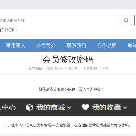
门关键词：
家用家具
公司简介
联系我们
合作品牌
通
会员修改密码
发布时间：2022-03-30 21:08:29
浏览次数：2849
一、登录后点击右侧小头像，进入个人中心：
二、在个人中心点击资料管理-->安全设置，在右侧的登录密码处进行修改密码。