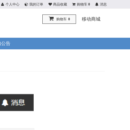
个人中心
我的订单
商品收藏
购物车
0
消息
移动商城
购物车
0
知公告