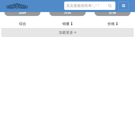
筛选出
0
条数据
导航切
品牌
分类
价格
综合
销量
价格
加载更多