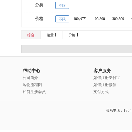
分类
不限
价格
100以下
100-300
300-600
不限
20000以上
综合
销量
价格
帮助中心
客户服务
公司简介
如何注册支付宝
购物流程图
如何注册微信
如何注册会员
支付方式
1864
联系电话：