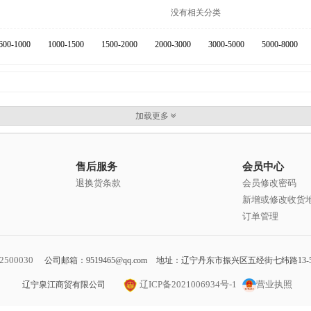
没有相关分类
600-1000
1000-1500
1500-2000
2000-3000
3000-5000
5000-8000
加载更多
售后服务
会员中心
退换货条款
会员修改密码
新增或修改收货
订单管理
2500030
公司邮箱：9519465@qq.com
地址：辽宁丹东市振兴区五经街七纬路13-
辽ICP备2021006934号-1
营业执照
辽宁泉江商贸有限公司