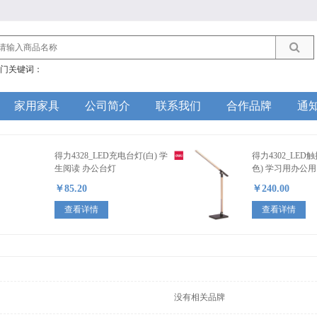
门关键词：
家用家具
公司简介
联系我们
合作品牌
通
得力4328_LED充电台灯(白) 学
得力4302_LED
生阅读 办公台灯
色) 学习用办公
￥85.20
￥240.00
查看详情
查看详情
没有相关品牌