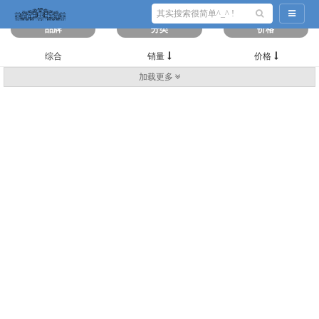
筛选出
0
条数据
导航切
品牌
分类
价格
综合
销量
价格
加载更多