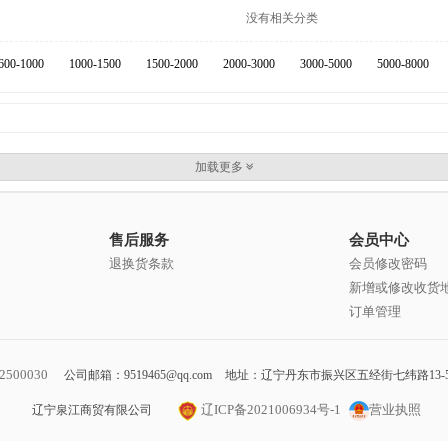
没有相关分类
600-1000
1000-1500
1500-2000
2000-3000
3000-5000
5000-8000
加载更多
售后服务
会员中心
退换货条款
会员修改密码
新增或修改收货
订单管理
2500030
公司邮箱：9519465@qq.com
地址：辽宁丹东市振兴区五经街七纬路13-
辽ICP备2021006934号-1
营业执照
辽宁泉江商贸有限公司