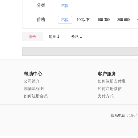
分类
不限
价格
100以下
100-300
300-600
不限
20000以上
综合
销量
价格
帮助中心
客户服务
公司简介
如何注册支付宝
购物流程图
如何注册微信
如何注册会员
支付方式
1864
联系电话：