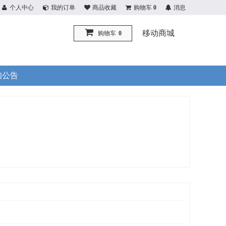
个人中心
我的订单
商品收藏
购物车
0
消息
移动商城
购物车
0
知公告