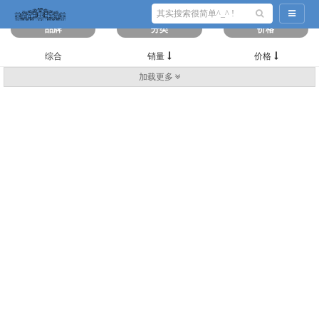
筛选出
0
条数据
导航切
品牌
分类
价格
综合
销量
价格
加载更多