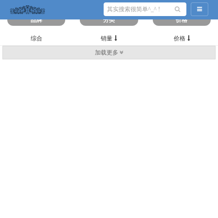
筛选出
0
条数据
导航切
品牌
分类
价格
综合
销量
价格
加载更多