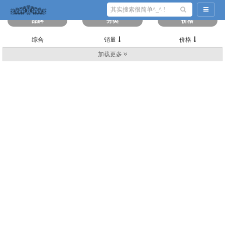
筛选出
0
条数据
导航切
品牌
分类
价格
综合
销量
价格
加载更多