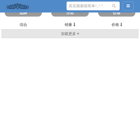
筛选出
0
条数据
导航切
品牌
分类
价格
综合
销量
价格
加载更多