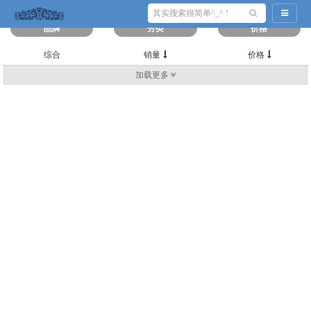
筛选出
0
条数据
导航切
品牌
分类
价格
综合
销量
价格
加载更多