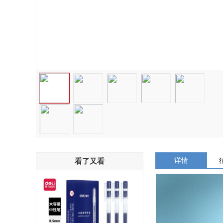
详情
看了又看