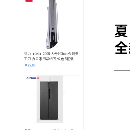
得力（deli）2090 大号165mm金属美
工刀 办公家用裁纸刀 银色 5把装
￥25.00