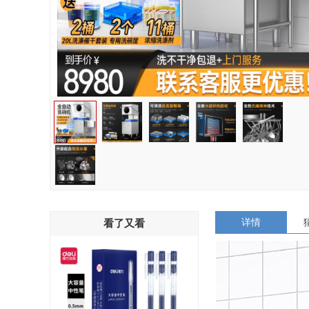
详情
看了又看